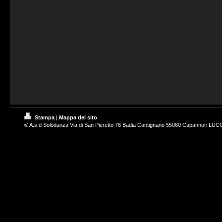
Stampa
|
Mappa del sito
© A.s.d Solodanza Via di San Pieretto 76 Badia Cantignano 55060 Capannori LUC